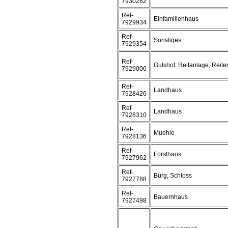
7930282
Ref-
Einfamilienhaus
7929934
Ref-
Sonstiges
7929354
Ref-
Gutshof, Reitanlage, Reite
7929006
Ref-
Landhaus
7928426
Ref-
Landhaus
7928310
Ref-
Muehle
7928136
Ref-
Forsthaus
7927962
Ref-
Burg, Schloss
7927788
Ref-
Bauernhaus
7927498