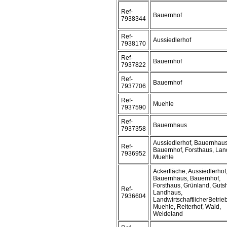
Ref-
Bauernhof
7938344
Ref-
Aussiedlerhof
7938170
Ref-
Bauernhof
7937822
Ref-
Bauernhof
7937706
Ref-
Muehle
7937590
Ref-
Bauernhaus
7937358
Aussiedlerhof, Bauernhaus
Ref-
Bauernhof, Forsthaus, Lan
7936952
Muehle
Ackerfläche, Aussiedlerhof
Bauernhaus, Bauernhof,
Forsthaus, Grünland, Gutsh
Ref-
Landhaus,
7936604
LandwirtschaftlicherBetrieb
Muehle, Reiterhof, Wald,
Weideland