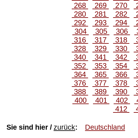
268
269
270
280
281
282
292
293
294
304
305
306
316
317
318
328
329
330
340
341
342
352
353
354
364
365
366
376
377
378
388
389
390
400
401
402
412
Sie sind hier /
zurück
:
Deutschland