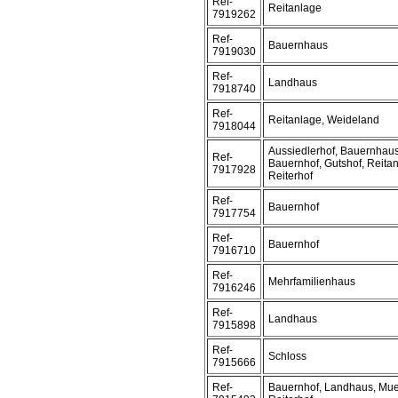
Ref-
Reitanlage
7919262
Ref-
Bauernhaus
7919030
Ref-
Landhaus
7918740
Ref-
Reitanlage, Weideland
7918044
Aussiedlerhof, Bauernhaus
Ref-
Bauernhof, Gutshof, Reitan
7917928
Reiterhof
Ref-
Bauernhof
7917754
Ref-
Bauernhof
7916710
Ref-
Mehrfamilienhaus
7916246
Ref-
Landhaus
7915898
Ref-
Schloss
7915666
Ref-
Bauernhof, Landhaus, Mue