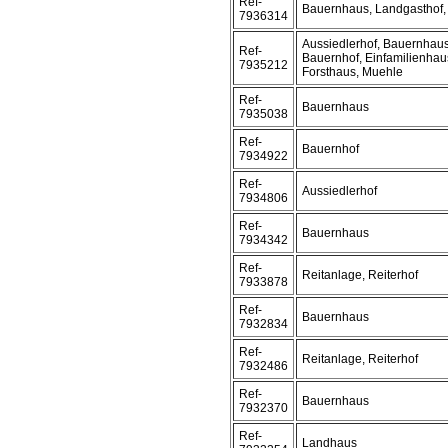
Ref-
Bauernhaus, Landgasthof,
7936314
Aussiedlerhof, Bauernhaus
Ref-
Bauernhof, Einfamilienhau
7935212
Forsthaus, Muehle
Ref-
Bauernhaus
7935038
Ref-
Bauernhof
7934922
Ref-
Aussiedlerhof
7934806
Ref-
Bauernhaus
7934342
Ref-
Reitanlage, Reiterhof
7933878
Ref-
Bauernhaus
7932834
Ref-
Reitanlage, Reiterhof
7932486
Ref-
Bauernhaus
7932370
Ref-
Landhaus