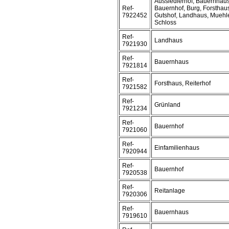
Aussiedlerhof, Bauernhaus
Ref-
Bauernhof, Burg, Forsthau
7922452
Gutshof, Landhaus, Muehl
Schloss
Ref-
Landhaus
7921930
Ref-
Bauernhaus
7921814
Ref-
Forsthaus, Reiterhof
7921582
Ref-
Grünland
7921234
Ref-
Bauernhof
7921060
Ref-
Einfamilienhaus
7920944
Ref-
Bauernhof
7920538
Ref-
Reitanlage
7920306
Ref-
Bauernhaus
7919610