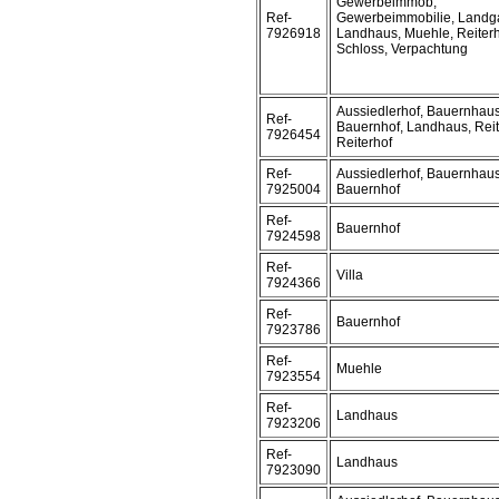
Gewerbeimmob,
Ref-
Gewerbeimmobilie, Landga
7926918
Landhaus, Muehle, Reiterh
Schloss, Verpachtung
Aussiedlerhof, Bauernhaus
Ref-
Bauernhof, Landhaus, Rei
7926454
Reiterhof
Ref-
Aussiedlerhof, Bauernhaus
7925004
Bauernhof
Ref-
Bauernhof
7924598
Ref-
Villa
7924366
Ref-
Bauernhof
7923786
Ref-
Muehle
7923554
Ref-
Landhaus
7923206
Ref-
Landhaus
7923090