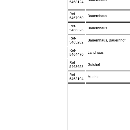
Bauernhaus
5468124
Ref-
Bauernhaus
5467950
Ref-
Bauernhaus
5466326
Ref-
Bauernhaus, Bauernhof
5465282
Ref-
Landhaus
5464470
Ref-
Gutshof
5463658
Ref-
Muehle
5463194