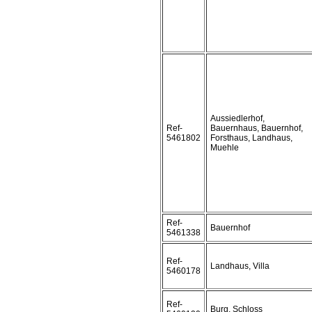
Aussiedlerhof,
Ref-
Bauernhaus, Bauernhof,
5461802
Forsthaus, Landhaus,
Muehle
Ref-
Bauernhof
5461338
Ref-
Landhaus, Villa
5460178
Ref-
Burg, Schloss