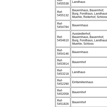
Ref-
Landhaus
5455538
Bauernhaus, Bauernhof,
Ref-
Burg, Forsthaus, Landhaus
5455132
Muehle, Reiterhof, Schloss
Ref-
Bauernhaus
5454784
Aussiedlerhof,
Ref-
Bauernhaus, Bauernhof,
5454610
Burg, Forsthaus, Landhaus
Muehle, Schloss
Ref-
Bauernhaus
5454146
Ref-
Bauernhof
5453914
Ref-
Landhaus
5453218
Ref-
Einfamilienhaus
5452290
Ref-
Bauernhof
5452058
Ref-
Bauernhof
5451826