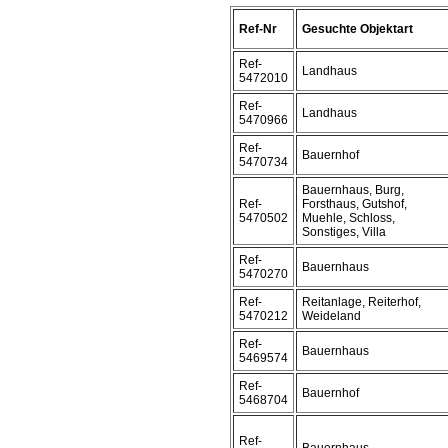
Ref-Nr
Gesuchte Objektart
Ref-
Landhaus
5472010
Ref-
Landhaus
5470966
Ref-
Bauernhof
5470734
Bauernhaus, Burg,
Ref-
Forsthaus, Gutshof,
5470502
Muehle, Schloss,
Sonstiges, Villa
Ref-
Bauernhaus
5470270
Ref-
Reitanlage, Reiterhof,
5470212
Weideland
Ref-
Bauernhaus
5469574
Ref-
Bauernhof
5468704
Ref-