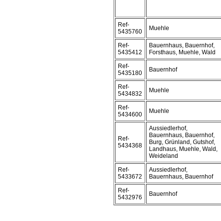
Ref-
Muehle
5435760
Ref-
Bauernhaus, Bauernhof,
5435412
Forsthaus, Muehle, Wald
Ref-
Bauernhof
5435180
Ref-
Muehle
5434832
Ref-
Muehle
5434600
Aussiedlerhof,
Bauernhaus, Bauernhof,
Ref-
Burg, Grünland, Gutshof,
5434368
Landhaus, Muehle, Wald,
Weideland
Ref-
Aussiedlerhof,
5433672
Bauernhaus, Bauernhof
Ref-
Bauernhof
5432976