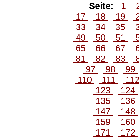
Seite:
1
17
18
19
33
34
35
49
50
51
65
66
67
81
82
83
97
98
99
110
111
11
123
124
135
136
147
148
159
160
171
172