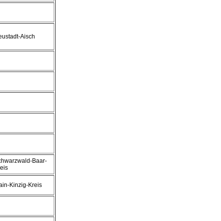
ustadt-Aisch
chwarzwald-Baar-
eis
in-Kinzig-Kreis