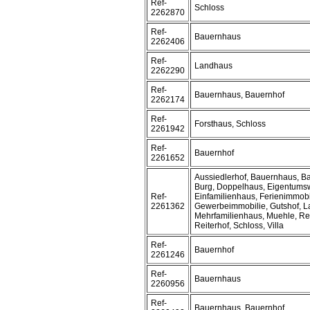
Ref-
Schloss
2262870
Ref-
Bauernhaus
2262406
Ref-
Landhaus
2262290
Ref-
Bauernhaus, Bauernhof
2262174
Ref-
Forsthaus, Schloss
2261942
Ref-
Bauernhof
2261652
Aussiedlerhof, Bauernhaus, B
Burg, Doppelhaus, Eigentum
Ref-
Einfamilienhaus, Ferienimmobi
2261362
Gewerbeimmobilie, Gutshof, 
Mehrfamilienhaus, Muehle, Re
Reiterhof, Schloss, Villa
Ref-
Bauernhof
2261246
Ref-
Bauernhaus
2260956
Ref-
Bauernhaus, Bauernhof