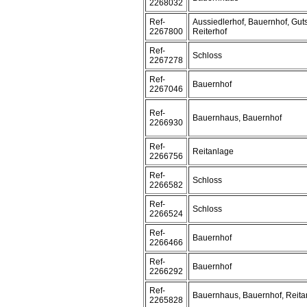
2268032
Ref-
Aussiedlerhof, Bauernhof, Guts
2267800
Reiterhof
Ref-
Schloss
2267278
Ref-
Bauernhof
2267046
Ref-
Bauernhaus, Bauernhof
2266930
Ref-
Reitanlage
2266756
Ref-
Schloss
2266582
Ref-
Schloss
2266524
Ref-
Bauernhof
2266466
Ref-
Bauernhof
2266292
Ref-
Bauernhaus, Bauernhof, Reita
2265828