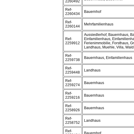
2260492
Ref-
Bauernhof
2260434
Ref-
Mehrfamilienhaus
2260144
Aussiedlerhof, Bauernhaus, B
Ref-
Einfamilienhaus, Einfamilien
2259912
Ferienimmobilie, Forsthaus, Gr
Landhaus, Muehle, Villa, Wal
Ref-
Bauernhaus, Einfamilienhaus
2259738
Ref-
Landhaus
2259448
Ref-
Bauernhaus
2259274
Ref-
Bauernhaus
2259216
Ref-
Bauernhaus
2258926
Ref-
Landhaus
2258752
Ref-
Bauernhof