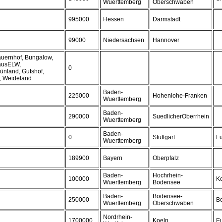
Wuerttemberg
Oberschwaben
995000
Hessen
Darmstadt
99000
Niedersachsen
Hannover
auernhof, Bungalow,
hausELW,
0
ünland, Gutshof,
d, Weideland
Baden-
225000
Hohenlohe-Franken
Wuerttemberg
Baden-
290000
SuedlicherOberrhein
Wuerttemberg
Baden-
0
Stuttgart
L
Wuerttemberg
189900
Bayern
Oberpfalz
Baden-
Hochrhein-
100000
K
Wuerttemberg
Bodensee
Baden-
Bodensee-
250000
B
Wuerttemberg
Oberschwaben
Nordrhein-
1700000
Koeln
E