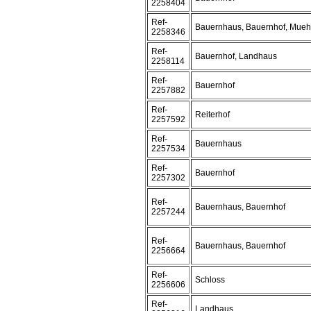
2258404
Ref-
Bauernhaus, Bauernhof, Muehl
2258346
Ref-
Bauernhof, Landhaus
2258114
Ref-
Bauernhof
2257882
Ref-
Reiterhof
2257592
Ref-
Bauernhaus
2257534
Ref-
Bauernhof
2257302
Ref-
Bauernhaus, Bauernhof
2257244
Ref-
Bauernhaus, Bauernhof
2256664
Ref-
Schloss
2256606
Ref-
Landhaus