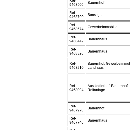
Ref-
Bauernhof
9468906
Ref-
Sonstiges
9468790
Ref-
Gewerbeimmobilie
9468674
Ref-
Bauernhaus
9468442
Ref-
Bauernhaus
9468326
Ref-
Bauernhof, Gewerbeimmobi
9468210
Landhaus
Ref-
Aussiedlerhof, Bauernhof,
9468094
Reitanlage
Ref-
Bauernhof
9467978
Ref-
Bauernhaus
9467746