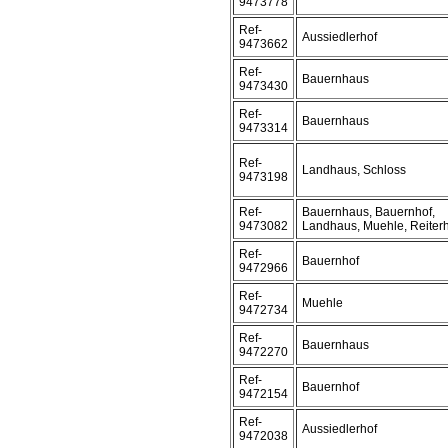
9473778
Ref-
Aussiedlerhof
9473662
Ref-
Bauernhaus
9473430
Ref-
Bauernhaus
9473314
Ref-
Landhaus, Schloss
9473198
Ref-
Bauernhaus, Bauernhof,
9473082
Landhaus, Muehle, Reiter
Ref-
Bauernhof
9472966
Ref-
Muehle
9472734
Ref-
Bauernhaus
9472270
Ref-
Bauernhof
9472154
Ref-
Aussiedlerhof
9472038