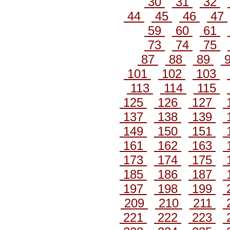
30
31
32
44
45
46
47
59
60
61
73
74
75
87
88
89
101
102
103
113
114
115
125
126
127
137
138
139
149
150
151
161
162
163
173
174
175
185
186
187
197
198
199
209
210
211
221
222
223