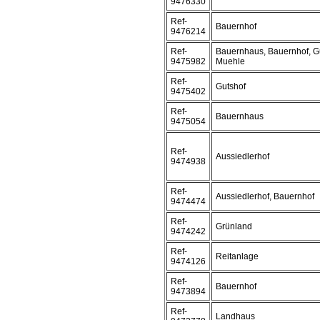
9476330
Ref-
Bauernhof
9476214
Ref-
Bauernhaus, Bauernhof, Gu
9475982
Muehle
Ref-
Gutshof
9475402
Ref-
Bauernhaus
9475054
Ref-
Aussiedlerhof
9474938
Ref-
Aussiedlerhof, Bauernhof
9474474
Ref-
Grünland
9474242
Ref-
Reitanlage
9474126
Ref-
Bauernhof
9473894
Ref-
Landhaus