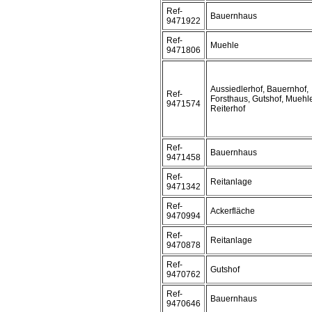
Ref-
Bauernhaus
9471922
Ref-
Muehle
9471806
Aussiedlerhof, Bauernhof,
Ref-
Forsthaus, Gutshof, Muehl
9471574
Reiterhof
Ref-
Bauernhaus
9471458
Ref-
Reitanlage
9471342
Ref-
Ackerfläche
9470994
Ref-
Reitanlage
9470878
Ref-
Gutshof
9470762
Ref-
Bauernhaus
9470646