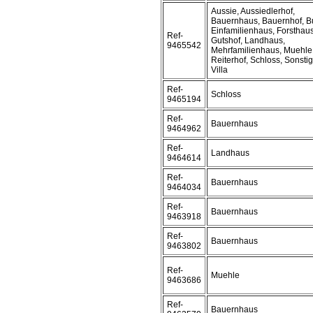
Aussie, Aussiedlerhof,
Bauernhaus, Bauernhof, B
Einfamilienhaus, Forsthaus
Ref-
Gutshof, Landhaus,
9465542
Mehrfamilienhaus, Muehle
Reiterhof, Schloss, Sonstig
Villa
Ref-
Schloss
9465194
Ref-
Bauernhaus
9464962
Ref-
Landhaus
9464614
Ref-
Bauernhaus
9464034
Ref-
Bauernhaus
9463918
Ref-
Bauernhaus
9463802
Ref-
Muehle
9463686
Ref-
Bauernhaus