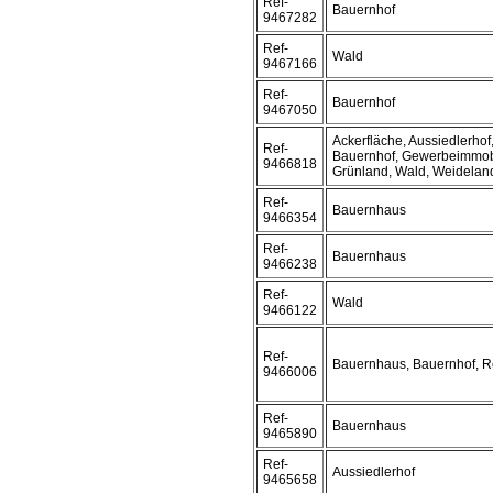
Ref-
Bauernhof
9467282
Ref-
Wald
9467166
Ref-
Bauernhof
9467050
Ackerfläche, Aussiedlerhof
Ref-
Bauernhof, Gewerbeimmobi
9466818
Grünland, Wald, Weidelan
Ref-
Bauernhaus
9466354
Ref-
Bauernhaus
9466238
Ref-
Wald
9466122
Ref-
Bauernhaus, Bauernhof, Re
9466006
Ref-
Bauernhaus
9465890
Ref-
Aussiedlerhof
9465658