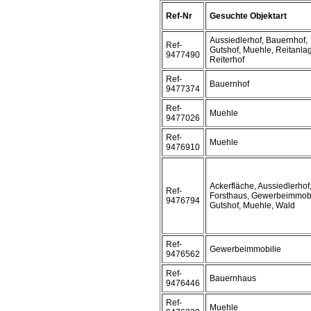
Ref-Nr
Gesuchte Objektart
Aussiedlerhof, Bauernhof,
Ref-
Gutshof, Muehle, Reitanla
9477490
Reiterhof
Ref-
Bauernhof
9477374
Ref-
Muehle
9477026
Ref-
Muehle
9476910
Ackerfläche, Aussiedlerhof
Ref-
Forsthaus, Gewerbeimmobi
9476794
Gutshof, Muehle, Wald
Ref-
Gewerbeimmobilie
9476562
Ref-
Bauernhaus
9476446
Ref-
Muehle