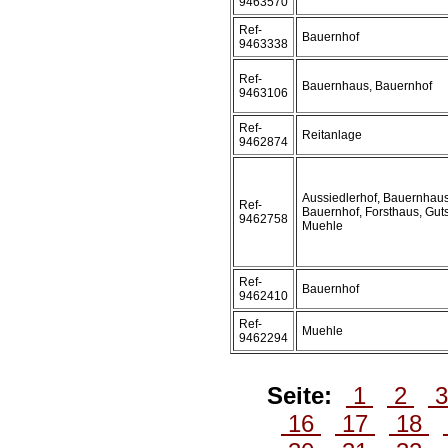
9463570
Ref-
Bauernhof
9463338
Ref-
Bauernhaus, Bauernhof
9463106
Ref-
Reitanlage
9462874
Aussiedlerhof, Bauernhaus
Ref-
Bauernhof, Forsthaus, Guts
9462758
Muehle
Ref-
Bauernhof
9462410
Ref-
Muehle
9462294
Seite:
1
2
16
17
18