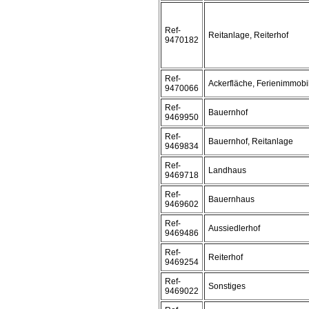
Ref-
Reitanlage, Reiterhof
9470182
Ref-
Ackerfläche, Ferienimmobi
9470066
Ref-
Bauernhof
9469950
Ref-
Bauernhof, Reitanlage
9469834
Ref-
Landhaus
9469718
Ref-
Bauernhaus
9469602
Ref-
Aussiedlerhof
9469486
Ref-
Reiterhof
9469254
Ref-
Sonstiges
9469022